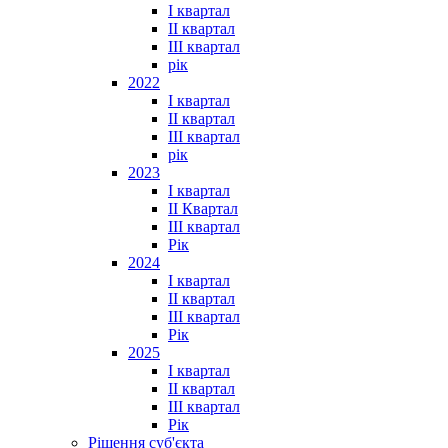
I квартал
II квартал
III квартал
рік
2022
I квартал
II квартал
ІІІ квартал
рік
2023
І квартал
ІІ Квартал
III квартал
Рік
2024
I квартал
II квартал
III квартал
Рік
2025
I квартал
II квартал
III квартал
Рік
Рішення суб'єкта