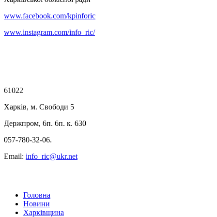
www.facebook.com/kpinforic
www.instagram.com/info_ric/
61022
Харків, м. Свободи 5
Держпром, 6п. 6п. к. 630
057-780-32-06.
Email:
info_ric@ukr.net
Головна
Новини
Харківщина