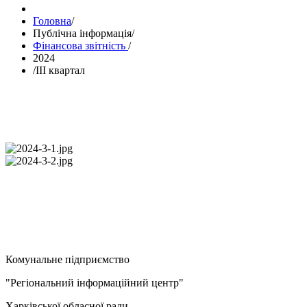
Головна
/
Публічна інформація
/
Фінансова звітність
/
2024
/
III квартал
Комунальне підприємство
"Регіональний інформаційний центр"
Харківської обласної ради