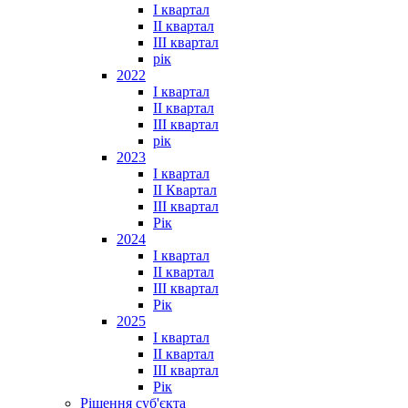
I квартал
II квартал
III квартал
рік
2022
I квартал
II квартал
ІІІ квартал
рік
2023
І квартал
ІІ Квартал
III квартал
Рік
2024
I квартал
II квартал
III квартал
Рік
2025
I квартал
II квартал
III квартал
Рік
Рішення суб'єкта