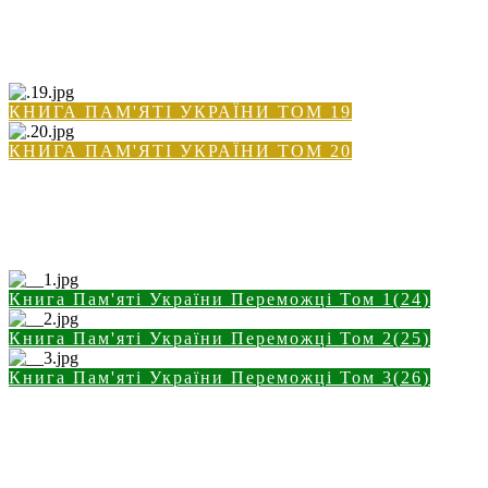
КНИГА ПАМ'ЯТІ УКРАЇНИ ТОМ 19
КНИГА ПАМ'ЯТІ УКРАЇНИ ТОМ 20
Книга Пам'яті України Переможці Том 1(24)
Книга Пам'яті України Переможці Том 2(25)
Книга Пам'яті України Переможці Том 3(26)