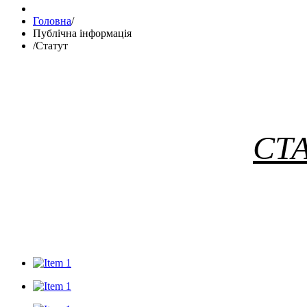
Головна
/
Публічна інформація
/
Статут
СТА