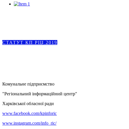
СТАТУТ КП РІЦ 2019
Комунальне підприємство
"Регіональний інформаційний центр"
Харківської обласної ради
www.facebook.com/kpinforic
www.instagram.com/info_ric/