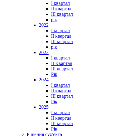
I квартал
II квартал
III квартал
рік
2022
I квартал
II квартал
ІІІ квартал
рік
2023
І квартал
ІІ Квартал
III квартал
Рік
2024
I квартал
II квартал
III квартал
Рік
2025
I квартал
II квартал
III квартал
Рік
Рішення суб'єкта