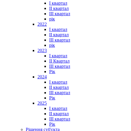
I квартал
II квартал
III квартал
рік
2022
I квартал
II квартал
ІІІ квартал
рік
2023
І квартал
ІІ Квартал
III квартал
Рік
2024
I квартал
II квартал
III квартал
Рік
2025
I квартал
II квартал
III квартал
Рік
Рішення суб'єкта