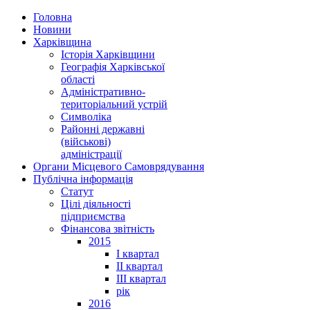
Головна
Новини
Харківщина
Історія Харківщини
Географія Харківської
області
Адміністративно-
територіальний устрій
Символіка
Районні державні
(військові)
адміністрації
Органи Місцевого Самоврядування
Публічна інформація
Статут
Цілі діяльності
підприємства
Фінансова звітність
2015
I квартал
II квартал
III квартал
рік
2016