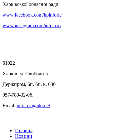
Харківської обласної ради
www.facebook.com/kpinforic
www.instagram.com/info_ric/
61022
Харків, м. Свободи 5
Держпром, 6п. 6п. к. 630
057-780-32-06.
Email:
info_ric@ukr.net
Головна
Новини