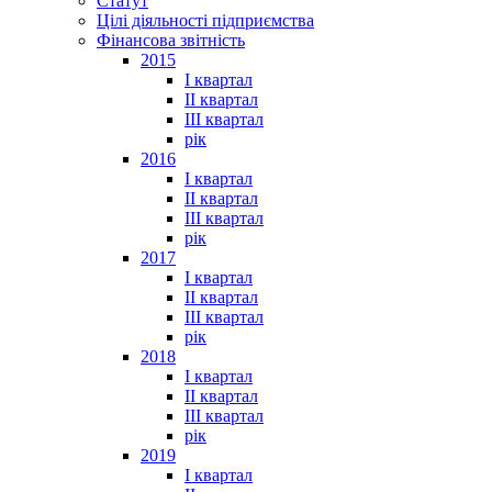
Статут
Цілі діяльності підприємства
Фінансова звітність
2015
I квартал
II квартал
III квартал
рік
2016
I квартал
II квартал
III квартал
рік
2017
I квартал
II квартал
III квартал
рік
2018
I квартал
II квартал
III квартал
рік
2019
I квартал