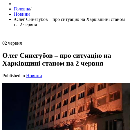
Головна
/
Новини
/
Олег Синєгубов – про ситуацію на Харківщині станом
на 2 червня
02
червня
Олег Синєгубов – про ситуацію на
Харківщині станом на 2 червня
Published in
Новини