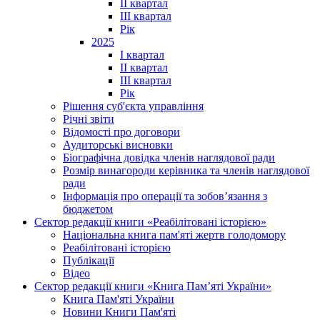
II квартал
III квартал
Рік
2025
I квартал
II квартал
III квартал
Рік
Рішення суб'єкта управління
Річні звіти
Відомості про договори
Аудиторські висновки
Біографічна довідка членів наглядової ради
Розмір винагороди керівника та членів наглядової
ради
Інформація про операції та зобов’язання з
бюджетом
Сектор редакції книги «Реабілітовані історією»
Національна книга пам'яті жертв голодомору
Реабілітовані історією
Публікації
Відео
Сектор редакції книги «Книга Пам’яті України»
Книга Пам'яті України
Новини Книги Пам'яті