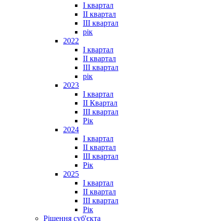
I квартал
II квартал
III квартал
рік
2022
I квартал
II квартал
ІІІ квартал
рік
2023
І квартал
ІІ Квартал
III квартал
Рік
2024
I квартал
II квартал
III квартал
Рік
2025
I квартал
II квартал
III квартал
Рік
Рішення суб'єкта