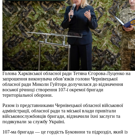
Голова Харківської обласної ради Тетяна Єгорова-Луценко на
запрошення виконувача обов’язків голови Чернівецької
обласної ради Миколи Гуйтора долучилася до відзначення
восьмої річниці створення 107-ї окремої бригади
територіальної оборони.
Разом із представниками Чернівецької обласної військової
адміністрації, обласної ради та міської влади привітали
військовослужбовців бригади, відзначили їхні заслуги та
подякували за службу Україні.
107-ма бригада — це гордість Буковини та підрозділ, який із