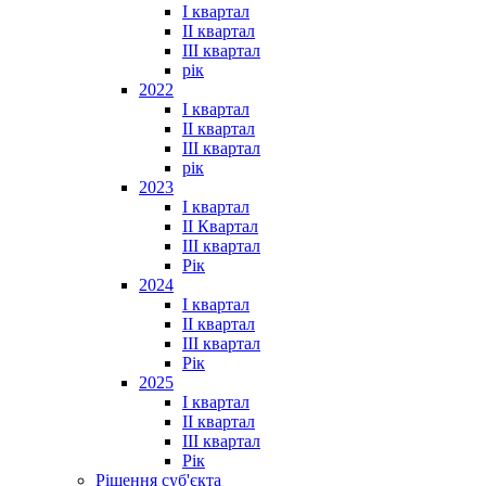
I квартал
II квартал
III квартал
рік
2022
I квартал
II квартал
ІІІ квартал
рік
2023
І квартал
ІІ Квартал
III квартал
Рік
2024
I квартал
II квартал
III квартал
Рік
2025
I квартал
II квартал
III квартал
Рік
Рішення суб'єкта