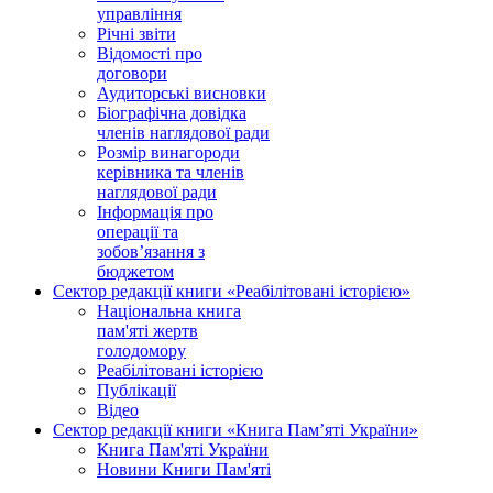
управління
Річні звіти
Відомості про
договори
Аудиторські висновки
Біографічна довідка
членів наглядової ради
Розмір винагороди
керівника та членів
наглядової ради
Інформація про
операції та
зобов’язання з
бюджетом
Сектор редакції книги «Реабілітовані історією»
Національна книга
пам'яті жертв
голодомору
Реабілітовані історією
Публікації
Відео
Сектор редакції книги «Книга Пам’яті України»
Книга Пам'яті України
Новини Книги Пам'яті