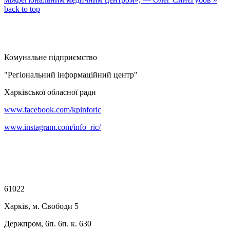
back to top
Комунальне підприємство
"Регіональний інформаційний центр"
Харківської обласної ради
www.facebook.com/kpinforic
www.instagram.com/info_ric/
61022
Харків, м. Свободи 5
Держпром, 6п. 6п. к. 630