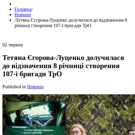
Головна
/
Новини
/
Тетяна Єгорова-Луценко долучилася до відзначення 8
річниці створення 107-ї бригади ТрО
02
червня
Тетяна Єгорова-Луценко долучилася
до відзначення 8 річниці створення
107-ї бригади ТрО
Published in
Новини