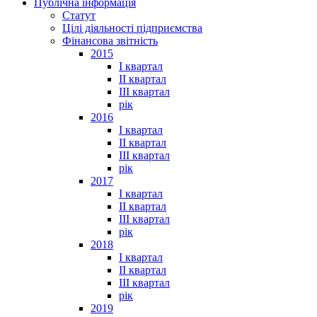
Публічна інформація
Статут
Цілі діяльності підприємства
Фінансова звітність
2015
I квартал
II квартал
III квартал
рік
2016
I квартал
II квартал
III квартал
рік
2017
I квартал
II квартал
III квартал
рік
2018
I квартал
II квартал
III квартал
рік
2019