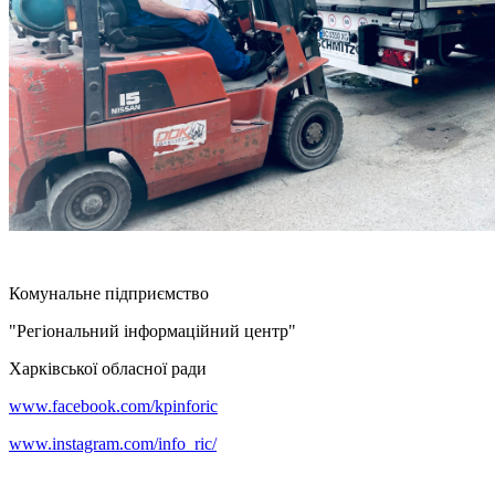
Комунальне підприємство
"Регіональний інформаційний центр"
Харківської обласної ради
www.facebook.com/kpinforic
www.instagram.com/info_ric/