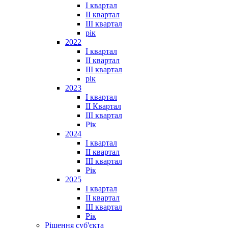
I квартал
II квартал
III квартал
рік
2022
I квартал
II квартал
ІІІ квартал
рік
2023
І квартал
ІІ Квартал
III квартал
Рік
2024
I квартал
II квартал
III квартал
Рік
2025
I квартал
II квартал
III квартал
Рік
Рішення суб'єкта