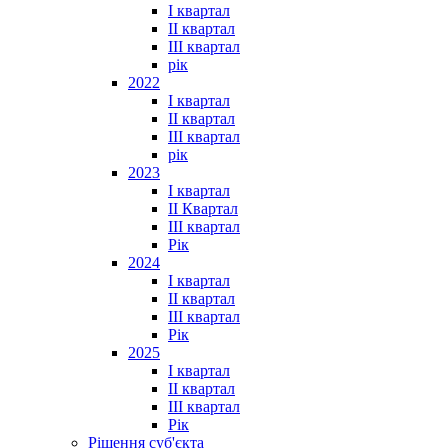
I квартал
II квартал
III квартал
рік
2022
I квартал
II квартал
ІІІ квартал
рік
2023
І квартал
ІІ Квартал
III квартал
Рік
2024
I квартал
II квартал
III квартал
Рік
2025
I квартал
II квартал
III квартал
Рік
Рішення суб'єкта