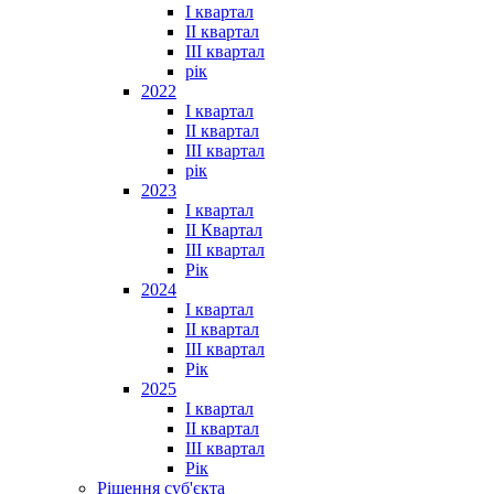
I квартал
II квартал
III квартал
рік
2022
I квартал
II квартал
ІІІ квартал
рік
2023
І квартал
ІІ Квартал
III квартал
Рік
2024
I квартал
II квартал
III квартал
Рік
2025
I квартал
II квартал
III квартал
Рік
Рішення суб'єкта