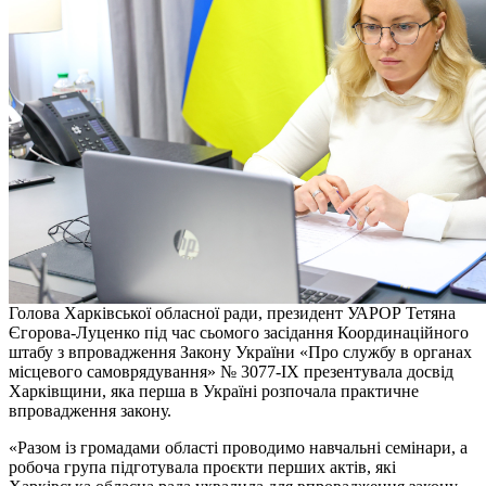
Голова Харківської обласної ради, президент УАРОР Тетяна
Єгорова-Луценко під час сьомого засідання Координаційного
штабу з впровадження Закону України «Про службу в органах
місцевого самоврядування» № 3077-ІХ презентувала досвід
Харківщини, яка перша в Україні розпочала практичне
впровадження закону.
«Разом із громадами області проводимо навчальні семінари, а
робоча група підготувала проєкти перших актів, які