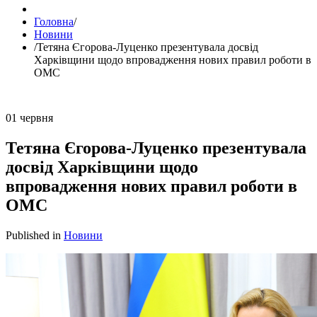
Головна
/
Новини
/
Тетяна Єгорова-Луценко презентувала досвід
Харківщини щодо впровадження нових правил роботи в
ОМС
01
червня
Тетяна Єгорова-Луценко презентувала
досвід Харківщини щодо
впровадження нових правил роботи в
ОМС
Published in
Новини