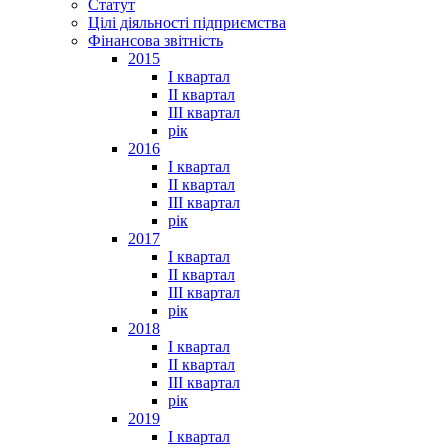
Статут
Цілі діяльності підприємства
Фінансова звітність
2015
I квартал
II квартал
III квартал
рік
2016
I квартал
II квартал
III квартал
рік
2017
I квартал
II квартал
III квартал
рік
2018
I квартал
II квартал
III квартал
рік
2019
I квартал