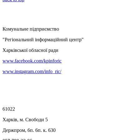
Комунальне підприємство
"Регіональний інформаційний центр"
Харківської обласної ради
www.facebook.com/kpinforic
www.instagram.com/info_ric/
61022
Харків, м. Свободи 5
Держпром, 6п. 6п. к. 630