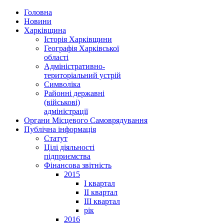
Головна
Новини
Харківщина
Історія Харківщини
Географія Харківської
області
Адміністративно-
територіальний устрій
Символіка
Районні державні
(військові)
адміністрації
Органи Місцевого Самоврядування
Публічна інформація
Статут
Цілі діяльності
підприємства
Фінансова звітність
2015
I квартал
II квартал
III квартал
рік
2016