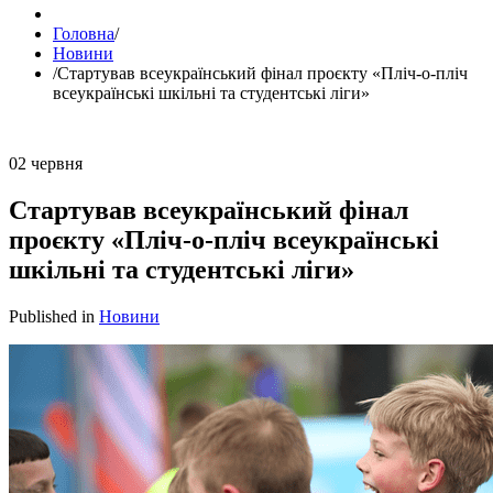
Головна
/
Новини
/
Стартував всеукраїнський фінал проєкту «Пліч-о-пліч
всеукраїнські шкільні та студентські ліги»
02
червня
Стартував всеукраїнський фінал
проєкту «Пліч-о-пліч всеукраїнські
шкільні та студентські ліги»
Published in
Новини