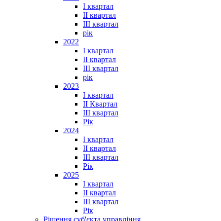
I квартал
II квартал
III квартал
рік
2022
I квартал
II квартал
ІІІ квартал
рік
2023
І квартал
ІІ Квартал
III квартал
Рік
2024
I квартал
II квартал
III квартал
Рік
2025
I квартал
II квартал
III квартал
Рік
Рішення суб'єкта управління