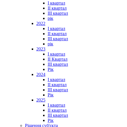
I квартал
II квартал
III квартал
рік
2022
I квартал
II квартал
ІІІ квартал
рік
2023
І квартал
ІІ Квартал
III квартал
Рік
2024
I квартал
II квартал
III квартал
Рік
2025
I квартал
II квартал
III квартал
Рік
Рішення суб'єкта